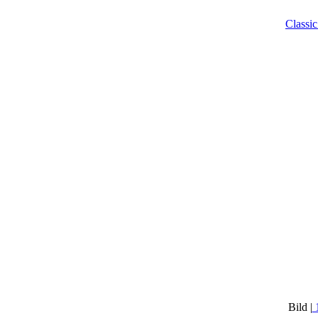
Classi
Bild |