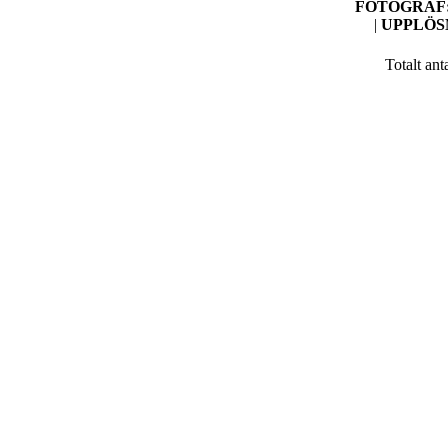
FOTOGRAF
|
UPPLÖS
Totalt ant