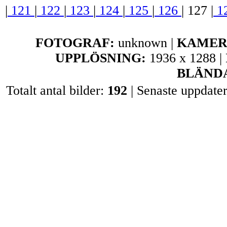
|
121
|
122
|
123
|
124
|
125
|
126
|
127
|
1
FOTOGRAF:
unknown |
KAMER
UPPLÖSNING:
1936 x 1288 |
BLÄND
Totalt antal bilder:
192
| Senaste uppdate