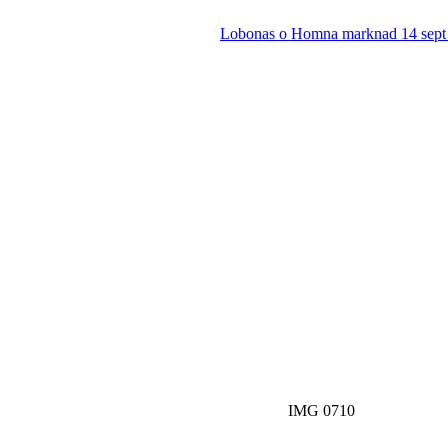
Lobonas o Homna marknad 14 sept 
IMG 0710