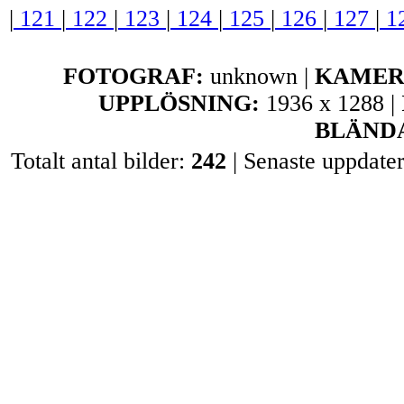
|
121
|
122
|
123
|
124
|
125
|
126
|
127
|
1
FOTOGRAF:
unknown |
KAMER
UPPLÖSNING:
1936 x 1288 |
BLÄND
Totalt antal bilder:
242
| Senaste uppdate