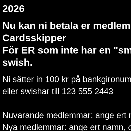
2026
Nu kan ni betala er medlem
Cardsskipper
För ER som inte har en "s
swish.
Ni sätter in 100 kr på bankgiron
eller swishar till 123 555 2443
Nuvarande medlemmar: ange er
Nya medlemmar: ange ert namn, ort