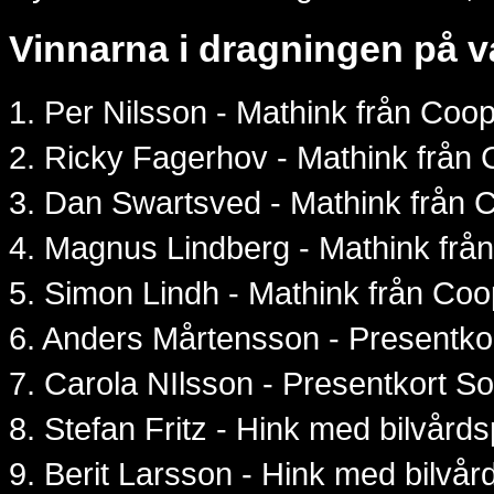
Vinnarna i dragningen på v
1. Per Nilsson - Mathink från Coo
2. Ricky Fagerhov - Mathink från
3. Dan Swartsved - Mathink från 
4. Magnus Lindberg - Mathink frå
5. Simon Lindh - Mathink från Co
6. Anders Mårtensson - Presentko
7. Carola NIlsson - Presentkort S
8. Stefan Fritz - Hink med bilvård
9. Berit Larsson - Hink med bilvå