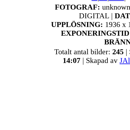
FOTOGRAF:
unknown
DIGITAL |
DA
UPPLÖSNING:
1936 x 
EXPONERINGSTID
BRÄNN
Totalt antal bilder:
245
|
14:07
| Skapad av
JA