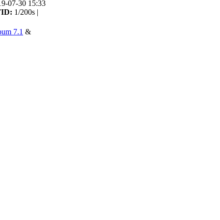
19-07-30 15:33
ID:
1/200s |
bum 7.1
&