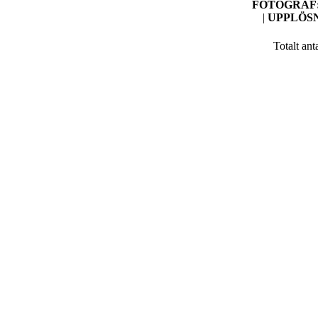
FOTOGRAF
|
UPPLÖS
Totalt ant