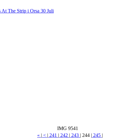
At The Strip i Orsa 30 Juli
IMG 9541
«
|
<
|
241
|
242
|
243
|
244
|
245
|